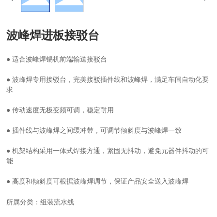
波峰焊进板接驳台
● 适合波峰焊锡机前端输送接驳台
● 波峰焊专用接驳台，完美接驳插件线和波峰焊，满足车间自动化要
求
● 传动速度无极变频可调，稳定耐用
● 插件线与波峰焊之间缓冲带，可调节倾斜度与波峰焊一致
● 机架结构采用一体式焊接方通，紧固无抖动，避免元器件抖动的可
能
所属分类：
组装流水线