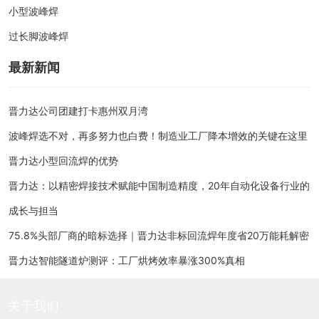
小型波峰焊
过长脚波峰焊
最新新闻
晋力达公司团建打卡惠州双月湾
波峰焊选不对，再多努力也白费！制造业工厂降本增效的关键在这里
晋力达小型回流焊的优势
晋力达：以精密焊接技术赋能中国制造精度，20年自动化设备行业的
成长与担当
75.8%头部厂商的暗标选择｜晋力达非标回流焊年度省20万能耗解密
晋力达智能隧道炉测评：工厂烘烤效率暴涨300%真相
关于我们