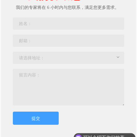
我们的专家将在 6 小时内与您联系，满足您更多需求。
提交